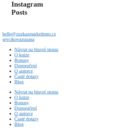
Instagram
Posts
hello@zuzkazmarketingu.cz
sevcikovazuzana
Návrat na hlavní stranu
O knize
Bonusy
Doporučení
O autorce
Časté dotazy
Blog
Návrat na hlavní stranu
O knize
Bonusy
Doporučení
O autorce
Časté dotazy
Blog