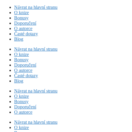
Přeskočit
Návrat na hlavní stranu
na
O knize
obsah
Bonusy
Doporučení
O autorce
Časté dotazy
Blog
Návrat na hlavní stranu
O knize
Bonusy
Doporučení
O autorce
Časté dotazy
Blog
Návrat na hlavní stranu
O knize
Bonusy
Doporučení
O autorce
Návrat na hlavní stranu
O knize