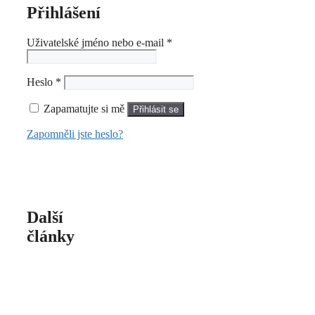
Přihlášení
Povinné
Uživatelské jméno nebo e-mail
*
Povinné
Heslo
*
Zapamatujte si mě
Přihlásit se
Zapomněli jste heslo?
Další
články