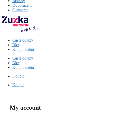
Bonusy
Doporučení
O autorce
Časté dotazy
Blog
Koupit knihu
Časté dotazy
Blog
Koupit knihu
Koupit
Koupit
My account