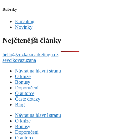
Rubriky
E-mailing
Novinky
Nejčtenější články
hello@zuzkazmarketingu.cz
sevcikovazuzana
Návrat na hlavní stranu
O knize
Bonusy
Doporučení
O autorce
Časté dotazy
Blog
Návrat na hlavní stranu
O knize
Bonusy
Doporučení
O autorce