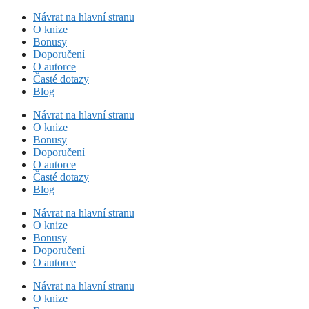
Přeskočit
Návrat na hlavní stranu
na
O knize
obsah
Bonusy
Doporučení
O autorce
Časté dotazy
Blog
Návrat na hlavní stranu
O knize
Bonusy
Doporučení
O autorce
Časté dotazy
Blog
Návrat na hlavní stranu
O knize
Bonusy
Doporučení
O autorce
Návrat na hlavní stranu
O knize